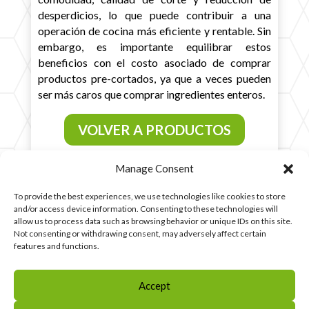
desperdicios, lo que puede contribuir a una
operación de cocina más eficiente y rentable. Sin
embargo, es importante equilibrar estos
beneficios con el costo asociado de comprar
productos pre-cortados, ya que a veces pueden
ser más caros que comprar ingredientes enteros.
VOLVER A PRODUCTOS
Manage Consent
To provide the best experiences, we use technologies like cookies to store
and/or access device information. Consenting to these technologies will
allow us to process data such as browsing behavior or unique IDs on this site.
Not consenting or withdrawing consent, may adversely affect certain
features and functions.
Política de privacidad
Aviso Legal
Accept