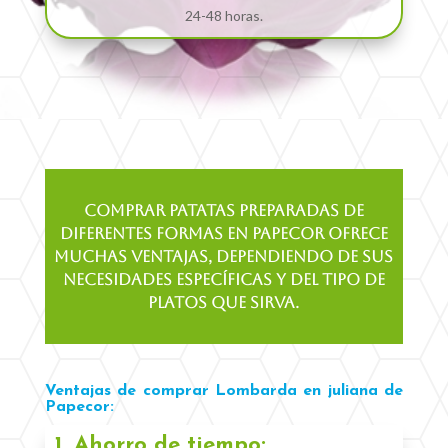
24-48 horas.
Comprar patatas preparadas de
diferentes formas en Papecor ofrece
muchas ventajas, dependiendo de sus
necesidades específicas y del tipo de
platos que sirva.
Ventajas de comprar Lombarda en juliana de
Papecor:
1. Ahorro de tiempo: