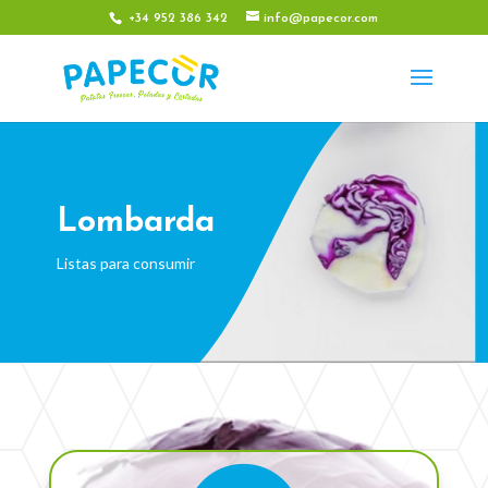
+34 952 386 342
info@papecor.com
Lombarda
Listas para consumir