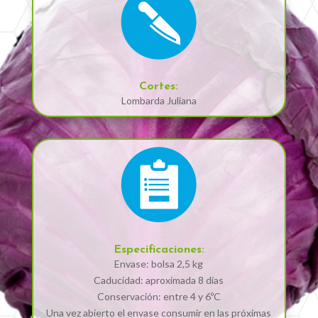
Cortes:
Lombarda Juliana
Especificaciones:
Envase: bolsa 2,5 kg
Caducidad: aproximada 8 días
Conservación: entre 4 y 6ºC
Una vez abierto el envase consumir en las próximas